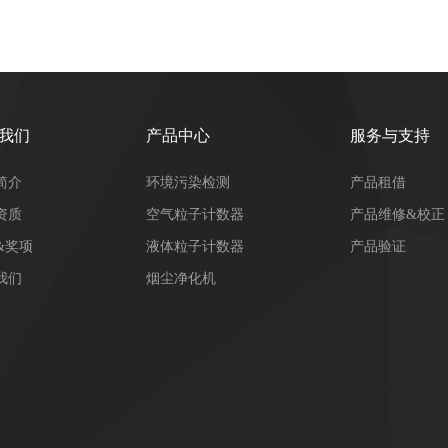
我们
产品中心
服务与支持
简介
环境污染检测
产品租借
资质
空气粒子计数器
产品维修&校正
&奖项
液体粒子计数器
产品验证
我们
烟尘净化机