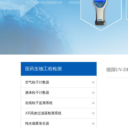
医药生物工程检测
德国UV-D
空气粒子计数器
液体粒子计数器
在线粒子监测系统
ATI高效过滤器检测系统
纯水烟雾发生器