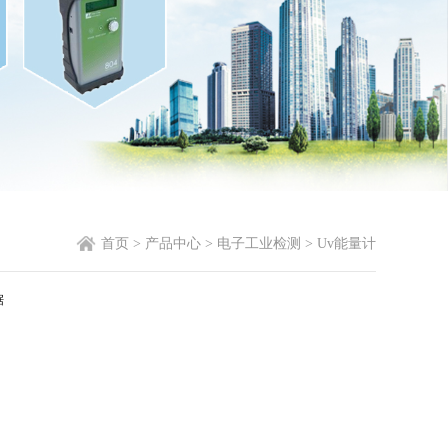
首页
>
产品中心
>
电子工业检测
>
Uv能量计
据