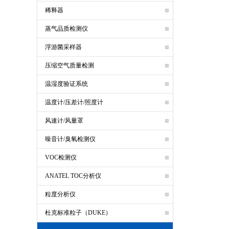
稀释器
蒸气品质检测仪
浮游菌采样器
压缩空气质量检测
温湿度验证系统
温度计/压差计/照度计
风速计/风量罩
噪音计/臭氧检测仪
VOC检测仪
ANATEL TOC分析仪
粒度分析仪
杜克标准粒子（DUKE）