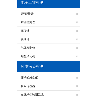
电子工业检测
UV能量计
炉温检测仪
亮度计
膜厚计
气体检测仪
烟尘净化机
环境污染检测
便携式粉尘仪
粉尘传感器
在线粉尘监测系统