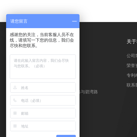
请您留言
感谢您的关注，当前客服人员不在
线，请填写一下您的信息，我们会
关于
尽快和您联系。
公司
荣誉
专利
公司地址
联系
深圳市宝安区西乡街道宝源路与碧湾路
交汇处碧湾大厦1210室
联系电话
0755-27791460