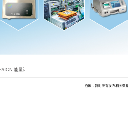
ESIGN 能量计
抱歉，暂时没有发布相关数