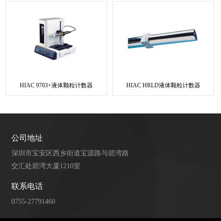
HIAC 9703+液体颗粒计数器
HIAC HRLD液体颗粒计数器
公司地址
深圳市宝安区西乡街道宝源路与碧湾路
交汇处碧湾大厦1210室
联系电话
0755-27791460