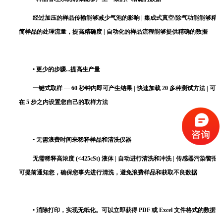
经过加压的样品传输能够减少气泡的影响 | 集成式真空/除气功能能够精
简样品的处理流量，提高精确度 | 自动化的样品流程能够提供精确的数据
• 更少的步骤...提高生产量
一键式取样 — 60 秒钟内即可产生结果 | 快速加载 20 多种测试方法 | 可
在 5 步之内设置您自己的取样方法
• 无需浪费时间来稀释样品和清洗仪器
无需稀释高浓度 (<425cSt) 液体 | 自动进行清洗和冲洗 | 传感器污染警报
可提前通知您，确保您事先进行清洗，避免浪费样品和获取不良数据
• 消除打印，实现无纸化。可以立即获得 PDF 或 Excel 文件格式的数据