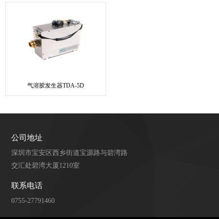
气溶胶发生器TDA-5D
公司地址
深圳市宝安区西乡街道宝源路与碧湾路
交汇处碧湾大厦1210室
联系电话
0755-27791460