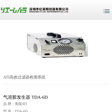
ATI高效过滤器检测系统
气溶胶发生器 TDA-6D
品 牌：美国ATI
型 号：TDA-6D