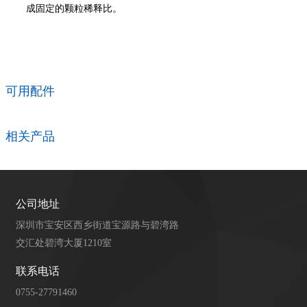
成固定的颗粒稀释比。
可用配件
相关产品
公司地址
深圳市宝安区西乡街道宝源路与碧湾路
交汇处碧湾大厦1210室
联系电话
0755-27791460