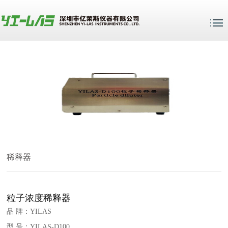
稀释器
粒子浓度稀释器
品 牌：YILAS
型 号：YILAS-D100